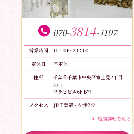
3814
070-
-4107
営業時間
11：00～20：00
定休日
不定休
住所
千葉県千葉市中央区富士見2丁目
15−1
ワラビビル6F B室
アクセス
JR千葉駅・徒歩7分
店舗詳細を見る