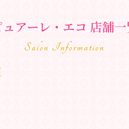
ピュアーレ・エコ 店舗一
Salon Information