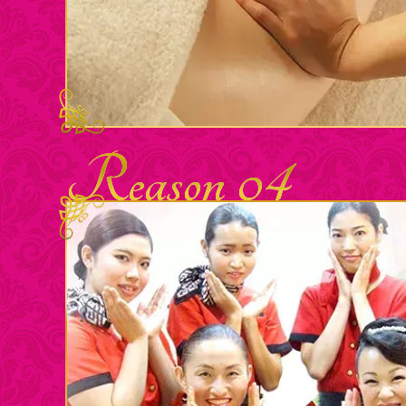
Reason 04