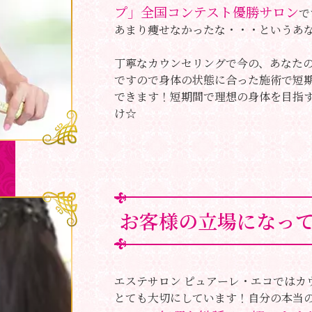
プ」全国コンテスト優勝サロン
で
あまり痩せなかったな・・・というあ
丁寧なカウンセリングで今の、あなた
ですので身体の状態に合った施術で短
できます！短期間で理想の身体を目指す
け☆
お客様の立場になっ
エステサロン ピュアーレ・エコではカ
とても大切にしています！自分の本当