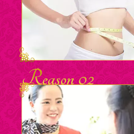
Reason 02