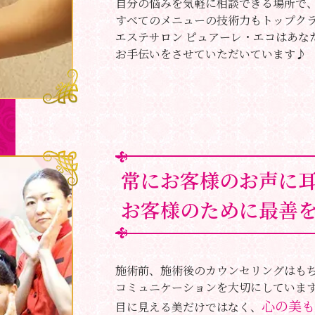
自分の悩みを気軽に相談できる場所で
すべてのメニューの技術力もトップク
エステサロン ピュアーレ・エコはあな
お手伝いをさせていただいています♪
常にお客様のお声に
お客様のために最善
施術前、施術後のカウンセリングはも
コミュニケーションを大切にしていま
心の美も
目に見える美だけではなく、