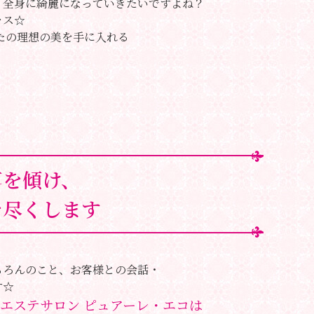
、全身に綺麗になっていきたいですよね？
ラス☆
たの理想の美を手に入れる
耳を傾け、
を尽くします
ちろんのこと、お客様との会話・
す☆
エステサロン ピュアーレ・エコは