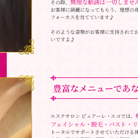
無理な勧誘は一切しませ
その際、
お客様に綺麗になってもらう、理想の
フォーカスを当てています♪
そのような姿勢がお客様に支持されて
いですよ♪
豊富なメニューであ
エステサロン ピュアーレ・エコでは、
フェイシャル・脱毛・バスト・リ
トータルでサポートさせていただける