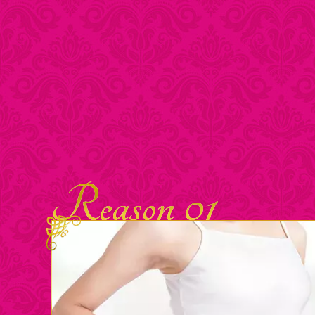
Reason 01