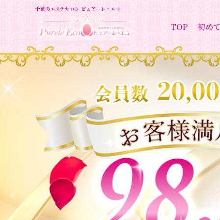
千葉のエステサロン ピュアーレ・エコ
TOP
初め