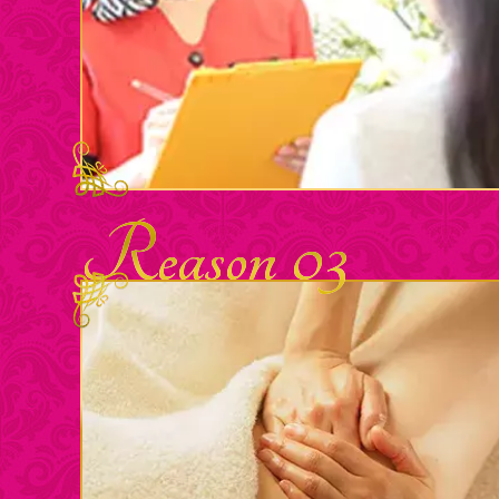
Reason 03