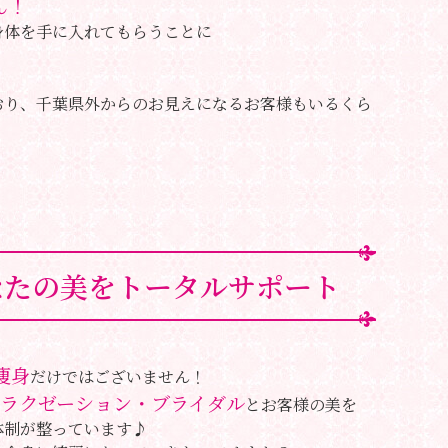
ん！
身体を手に入れてもらうことに
おり、千葉県外からのお見えになるお客様もいるくら
なたの美をトータルサポート
痩身
だけではございません！
ラクゼーション・ブライダル
とお客様の美を
体制が整っています♪